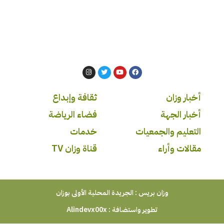
أخبار وزان
ثقافة وإبداع
أخبار الجهة
فضاء الرياضة
التعليم والجمعيات
خدمات
مقالات وأراء
قناة وزان TV
وزان بريس : الجريدة المحلية الأولى بوزان
تطوير واستضافة :
Alindevx00x