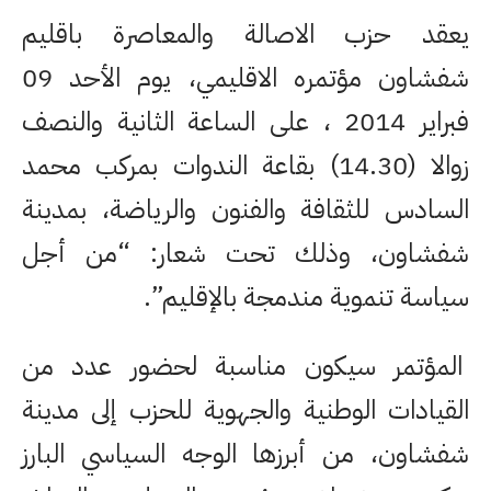
يعقد حزب الاصالة والمعاصرة باقليم
شفشاون مؤتمره الاقليمي، يوم الأحد 09
فبراير 2014 ، على الساعة الثانية والنصف
زوالا (14.30) بقاعة الندوات بمركب محمد
السادس للثقافة والفنون والرياضة، بمدينة
شفشاون، وذلك تحت شعار: “من أجل
سياسة تنموية مندمجة بالإقليم”.
المؤتمر سيكون مناسبة لحضور عدد من
القيادات الوطنية والجهوية للحزب إلى مدينة
شفشاون، من أبرزها الوجه السياسي البارز