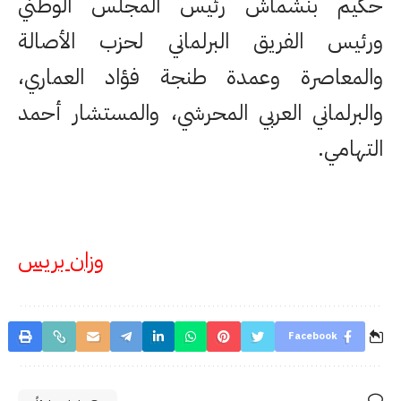
حكيم بنشماش رئيس المجلس الوطني
ورئيس الفريق البرلماني لحزب الأصالة
والمعاصرة وعمدة طنجة فؤاد العماري،
والبرلماني العربي المحرشي، والمستشار أحمد
التهامي.
وزان بريس
Facebook