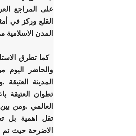
على المراجع الع
القلع وركز في أمث
المدن الاسلامية من
كما تطرق الاستاذ 
والحاضر اليوم من
المدينة العتيقة 
تطوان العتيقة با
العالمي .ومن بين 
تقل اهمية بل تع