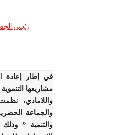
رئيس الجما
في إطار إعادة ال
مشاريعها التنموية 
واللامادي، نظمت
والجماعة الحضرية