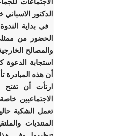
الاجتماعات للجما
الدكتور الاسباني خ
في بداية الندوة
الحضور من ممثلي 
والمصالح الخارجية
استجابة الدعوة ك
أن هذه المبادرة تأ
ارتأت أن تفتح ب
الاجتماعيين خاصة 
تعمل الشكبة حالي
المنتديات والملت
تنظيمها. وفي هذا