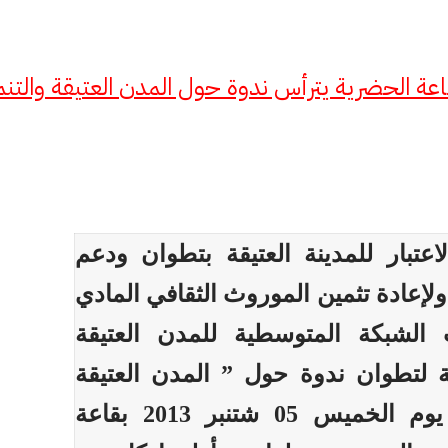
عة الحضرية يترأس ندوة حول المدن العتيقة والتنم
اعتبار للمدينة العتيقة بتطوان ودعم
ولإعادة تثمين الموروث الثقافي المادي
 الشبكة المتوسطية للمدن العتيقة
 لتطوان ندوة حول ” المدن العتيقة
والتنمية ” وذلك يوم الخميس 05 شتنبر 2013 بقاعة