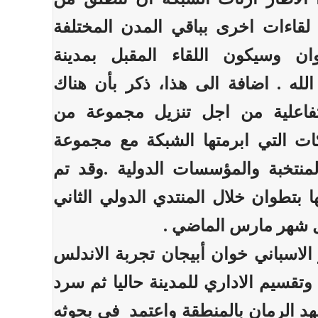
 لقاءات اخرى بباقي المدن المختلفة
ن وسيكون اللقاء المقبل بمدينة
لله . اضافة الى هذا، ذكر بأن هناك
تفاعلية من اجل تنزيل مجموعة من
كات التي ابرمتها الشبكة مع مجموعة
نتخبة والمؤسسات الدولية .وقد تم
 بتطوان خلال المنتدي الدولي الثاني
ل شهر مارس الماضي .
الاسباني خوان أبيجان تجربة الاندلس
تقسيم الاداري للمدينة حاليا ثم سرد
عهد الرمان بالمنطقة واعتمد في بحوثه