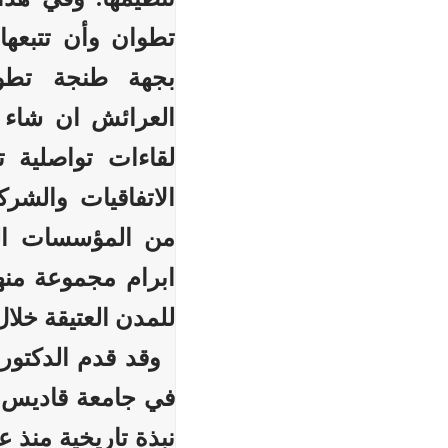
تطوان وأن تتبعها
بجهة طنجة تطوا
العرائش ان شاء ا
لقاءات تواصلية 
الاتفاقيات والشر
من المؤسسات الم
ابرام مجموعة منها
للمدن العتيقة خلا
وقد قدم الدكتور 
في جامعة قاديس و
نبذة تاريخية منذ 