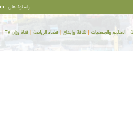
راسلونا على : ouazzanepresse@gmail.com
ة
التعليم والجمعيات
ثقافة وإبداع
فضاء الرياضة
قناة وزان TV