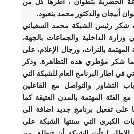
عة الحضرية بتطوان ، أطرها كل من
وان أبيجان والدكتور محمد بنعبود.
، شكر رئيس الشبكة محمد السفياني
وزارة الداخلية والجماعات بالجهة،
 المهتمة بالتراث، ورجال الإعلام، على
ما شكر مؤطري هذه التظاهرة. وذكر
تي في اطار البرنامج العام للشبكة التي
اب التشاور والتواصل مع الفاعلين
مع الفئة المهتمة بالمدن العتيقة كما
ا على تفعيل برنامج جديد اضافة الى
قيات الكبرى التي سنتها الشبكة على
 الاطار ارتأت الشبكة أن تنطلق من