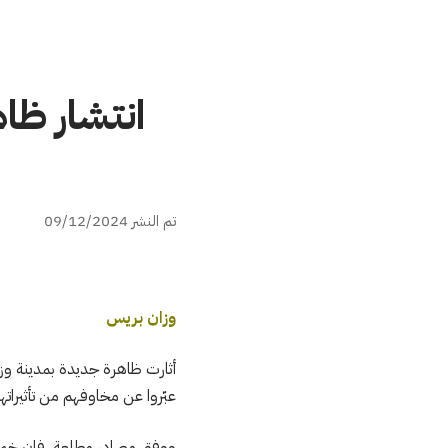
انتشار ظاه
تم النشر 09/12/2024
وزان بريس
أثارت ظاهرة جديدة بمدينة وز
عبّروا عن مخاوفهم من تأثيراته
ووفق مصادر مطلعة، فإن خمسة