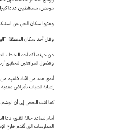
مرخص، مستقطبين عددا كبيرا من
وعبّروا سكان الحي عن استنكار
وقال أحد سكان المنطقة: “الو
من جهته، أكد أحد النشطاء ال
وفضول المراهقين لتحقيق أرباح
أبدى عدد من الآباء قلقهم من 
إصابة الشباب بأمراض معدية أو
كما لفت البعض إلى أن الوشم، 
أمام تصاعد حالة القلق، دعا 
الممارسات التي تُقدم خارج الإط