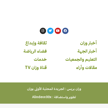
أخبار وزان
ثقافة وإبداع
أخبار الجهة
فضاء الرياضة
التعليم والجمعيات
خدمات
مقالات وأراء
قناة وزان TV
وزان بريس : الجريدة المحلية الأولى بوزان
تطوير واستضافة :
Alindevx00x