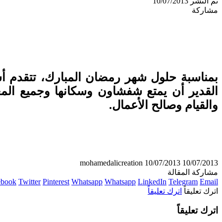
تم النشر 10/07/2013
مشاركة
بمناسبة حلول شهر رمضان المبارك، تتقدم أسر
القدير أن يمتع شفشاون وسكانها وجميع المغا
والقيام وصالح الأعمال.
mohamedalicreation
10/07/2013
10/07/2013
مشاركة المقالة
ebook
Twitter
Pinterest
Whatsapp
Whatsapp
LinkedIn
Telegram
Email
اترك تعليقاً
اترك تعليقاً
اترك تعليقاً