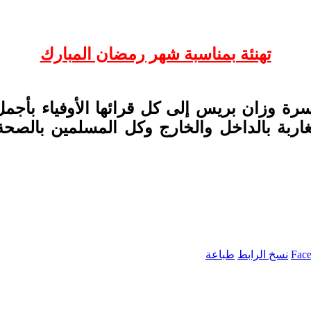
تهنئة بمناسبة شهر رمضان المبارك
ة وزان بريس إلى كل قرائها الأوفياء بأجمل 
ربة بالداخل والخارج وكل المسلمين بالصحة وا
Fac
نسخ الرابط
طباعة