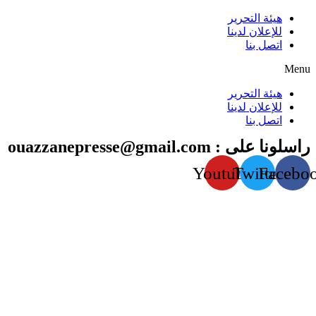
هيئة التحرير
للإعلان لدينا
اتصل بنا
Menu
هيئة التحرير
للإعلان لدينا
اتصل بنا
راسلونا على : ouazzanepresse@gmail.com
Youtube
Twitter
Facebo