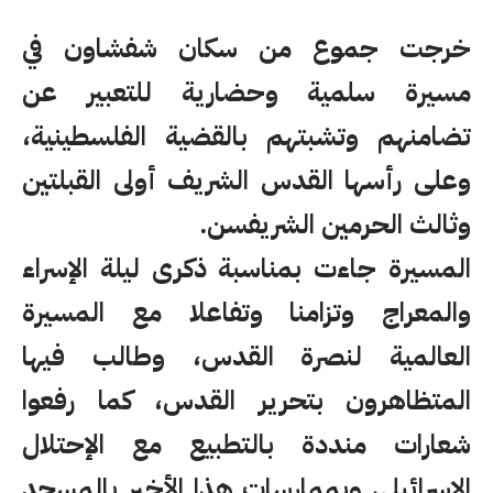
خرجت جموع من سكان شفشاون في
مسيرة سلمية وحضارية للتعبير عن
تضامنهم وتشبتهم بالقضية الفلسطينية،
وعلى رأسها القدس الشريف أولى القبلتين
وثالث الحرمين الشريفسن.
المسيرة جاءت بمناسبة ذكرى ليلة الإسراء
والمعراج وتزامنا وتفاعلا مع المسيرة
العالمية لنصرة القدس، وطالب فيها
المتظاهرون بتحرير القدس، كما رفعوا
شعارات منددة بالتطبيع مع الإحتلال
الإسرائيلي وبممارسات هذا الأخير بالمسجد