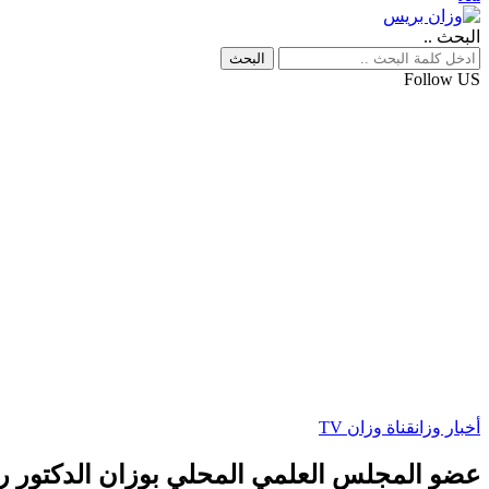
البحث ..
Follow US
أخبار وزان
قناة وزان TV
عضو المجلس العلمي المحلي بوزان الدكتور ر