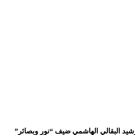
شيد البقالي الهاشمي ضيف “نور وبصائر”