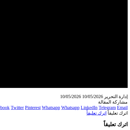
إدارة التحرير
10/05/2026
10/05/2026
مشاركة المقالة
ebook
Twitter
Pinterest
Whatsapp
Whatsapp
LinkedIn
Telegram
Email
اترك تعليقاً
اترك تعليقاً
اترك تعليقاً