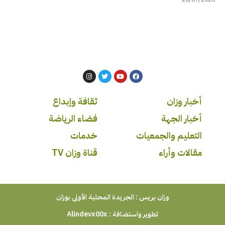
أخبار وزان
ثقافة وإبداع
أخبار الجهة
فضاء الرياضة
التعليم والجمعيات
خدمات
مقالات وأراء
قناة وزان TV
وزان بريس : الجريدة المحلية الأولى بوزان
تطوير واستضافة :
Alindevx00x