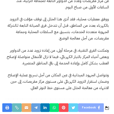
عن مركز مقريصات وعدد من الدواوير التابعة للجماعة الترابية، منذ
الساعات الأولى من صباح اليوم.
ووفق معطيات محلية، فقد أدى هذا الخلل إلى توقف مؤقت في التزويد
بالكهرباء بعدد من المناطق، قبل أن تتدخل فرق الصيانة التابعة لـالشركة
الجهوية متعددة الخدمات، بتنسيق مع السلطات المحلية وجماعة
مقريصات، من أجل معالجة الوضع.
وتمكنت الفرق التقنية، في مرحلة أولى، من إعادة تزويد عدد من الدواوير
وبعض أحياء المركز بالتيار الكهربائي، فيما لا تزال الأشغال متواصلة لإصلاح
العطب بشكل كامل وإعادة الخدمة إلى باقي المناطق المتضررة.
وتتواصل الجهود الميدانية في عين المكان من أجل تسريع عملية الإصلاح
وضمان استقرار التزويد الكهربائي على مستوى مركز مقريصات، إلى حين
الانتهاء من معالجة الخلل على مستوى خط التوتر العالي.
Facebook