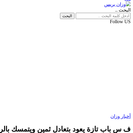
البحث ..
Follow US
أخبار وزان
ف س باب تازة يعود بتعادل ثمين ويتمسك بالرتبة