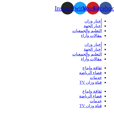
Instagram
Twitter
Youtube
Facebo
أخبار وزان
أخبار الجهة
التعليم والجمعيات
مقالات وأراء
أخبار وزان
أخبار الجهة
التعليم والجمعيات
مقالات وأراء
ثقافة وإبداع
فضاء الرياضة
خدمات
قناة وزان TV
ثقافة وإبداع
فضاء الرياضة
خدمات
قناة وزان TV