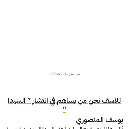
تم النشر 02/12/2013
للأسف نحن من يساهم في انتشار ” السيدا
“
يوسف المنصوري
أثارني هذا اليوم الخروج السياسي لبعض السادة المنتخبون في مسيرة