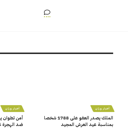
أخبار وزان
أخبار وزان
الملك يصدر العفو على 1788 شخصا
بمناسبة عيد العرش المجيد
ضد الهجرة غي