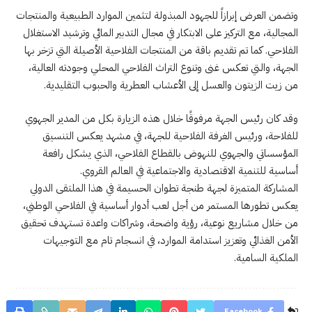
وتضمن العرض إبرازاً للجهود المبذولة لتثمين الموارد الطبيعية والمنتجات
المجالية، مع التركيز على الابتكار في مجال التدبير المائي وترشيد الاستغلال
الفلاحي. كما تم تقديم باقة من المنتجات الفلاحية الأصيلة التي تزخر بها
الجهة، والتي تعكس غنى وتنوع التراث الفلاحي المحلي وجودته العالية،
من زيت الزيتون والعسل إلى الأعشاب العطرية والحبوب التقليدية.
وقد كان رئيس الجهة مرفوقًا خلال هذه الزيارة بكل من المدير الجهوي
للفلاحة، ورئيس الغرفة الفلاحية للجهة، في مشهد يعكس التنسيق
المؤسساتي والجهوي للنهوض بالقطاع الفلاحي، الذي يشكل رافعة
أساسية للتنمية الاقتصادية والاجتماعية في العالم القروي.
المشاركة المتميزة لجهة طنجة تطوان الحسيمة في هذا الملتقى الدولي
يعكس تطورها المستمر من أجل لعب أدوار أساسية في الفلاحي الوطني،
من خلال مشاريع نوعية، رؤية واضحة، وشراكات واعدة تستهدف تحقيق
الأمن الغذائي وتعزيز استدامة الموارد، في انسجام تام مع التوجيهات
الملكية السامية.
Facebook