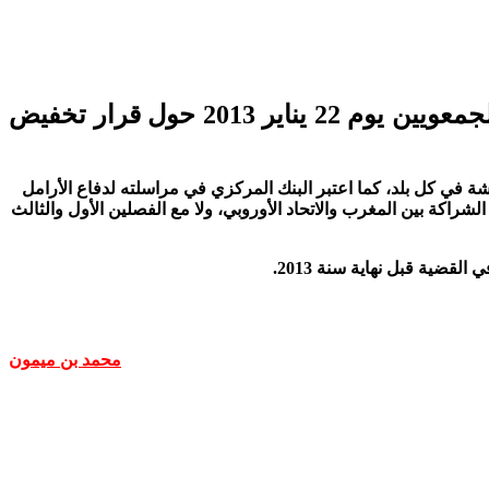
رفض بنك التأمين الاجتماعي الهولندي، الاعتراضات التي تقدمت بها الأرامل وبعض الفاعلين الجمعويين يوم 22 يناير 2013 حول قرار تخفيض
في كل بلد، كما اعتبر البنك المركزي في مراسلته لدفاع الأرامل
يتنافى مع الاتفاقية الثنائية بين المغرب وهولندا خصوصا الفصلين الثالث والخامس، وكذلك الفصل 65 من اتفاقية الشراكة بين المغرب والاتحاد الأوروبي، ولا مع الفصلين الأول والثالث
ضية قبل نهاية سنة 2013.
محمد بن ميمون