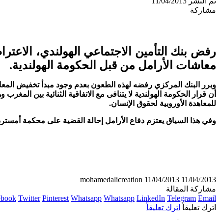
تم النشر 11/04/2013
مشاركة
معاشات الأرامل من قبل الحكومة الهولندية.
وبرر البنك المركزي رفضه لهذه الطعون بعدم وجود مبدأ تخفيض المعا
للمعاهدة الأوروبية لحقوق الإنسان.
وفي هذا السياق يعتزم دفاع الأرامل إحالة القضية على محكمة أمستردام
mohamedalicreation
11/04/2013
11/04/2013
مشاركة المقالة
ebook
Twitter
Pinterest
Whatsapp
Whatsapp
LinkedIn
Telegram
Email
اترك تعليقاً
اترك تعليقاً