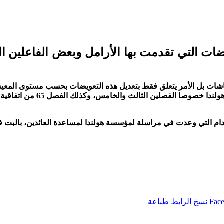
شات بل الأمر يتعلق فقط بتعديل هذه التعويضات بحسب مستوى المعيشة 
أن قرار الحكومة الهولندية لا 
 التي وعدت في مراسلة لمؤسسة هولندا لمساعدة العائدين، بالبت في الق
Fac
نسخ الرابط
طباعة