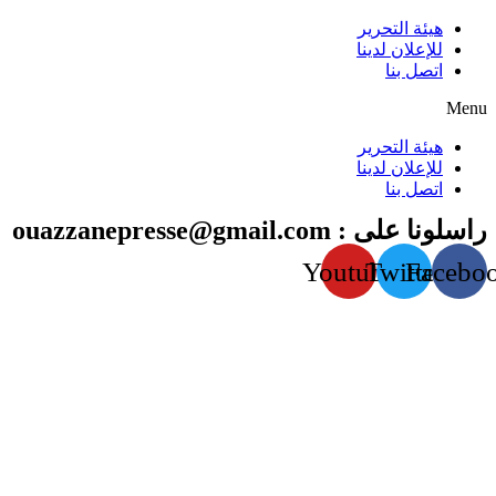
هيئة التحرير
للإعلان لدينا
اتصل بنا
Menu
هيئة التحرير
للإعلان لدينا
اتصل بنا
راسلونا على : ouazzanepresse@gmail.com
Youtube
Twitter
Facebo