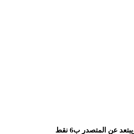
عد عن المتصدر ب6 نقط