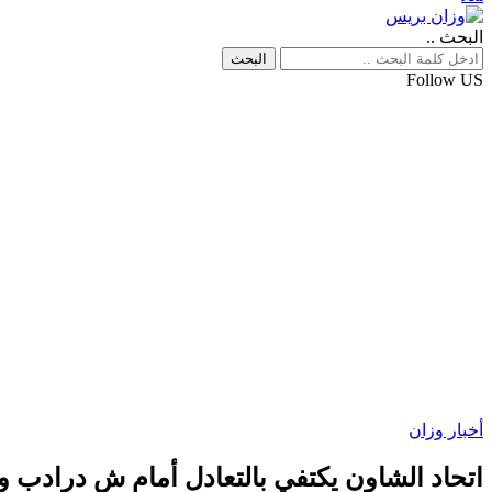
البحث ..
Follow US
أخبار وزان
اتحاد الشاون يكتفي بالتعادل أمام ش درادب ويبت