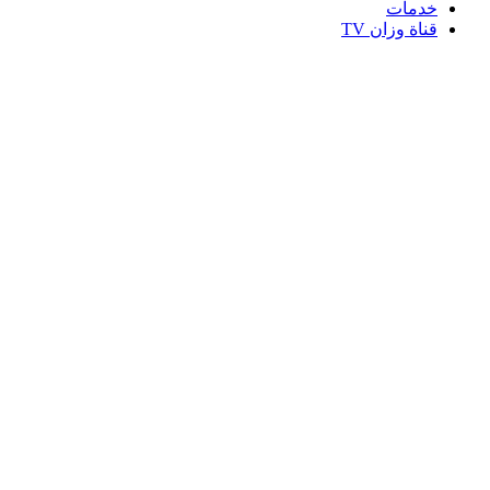
خدمات
قناة وزان TV