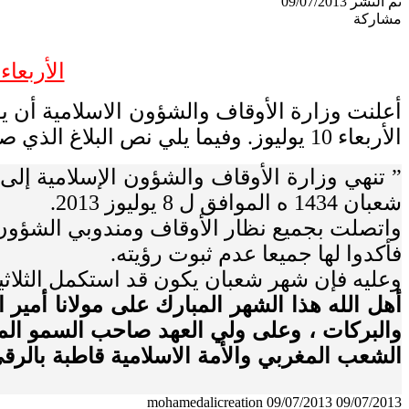
تم النشر 09/07/2013
مشاركة
الأربعا
الأربعاء 10 يوليوز. وفيما يلي نص البلاغ الذي صدر عن وزارة الأوقاف والشؤون الإسلامية بالمناسبة.
شعبان 1434 ه الموافق ل 8 يوليوز 2013.
واتصلت بجميع نظار الأوقاف ومندوبي الشؤون ا
فأكدوا لها جميعا عدم ثبوت رؤيته.
وعليه فإن شهر شعبان يكون قد استكمل الثلاثين يوما،
أهل الله هذا الشهر المبارك على مولانا أمي
والبركات ، وعلى ولي العهد صاحب السمو الملك
الشعب المغربي والأمة الاسلامية قاطبة بالرقي
mohamedalicreation
09/07/2013
09/07/2013