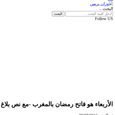
البحث ..
Follow US
الأربعاء هو فاتح رمضان بالمغرب -مع نص بلاغ 