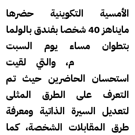
الأمسية التكوينية حضرها
مايناهز 40 شخصا بفندق بالولما
بتطوان مساء يوم السبت
14/04/2013م، والتي لقيت
استحسان الحاضرين حيث تم
التعرف على الطرق المثلى
لتعديل السيرة الذاتية ومعرفة
طرق المقابلات الشخصة، كما