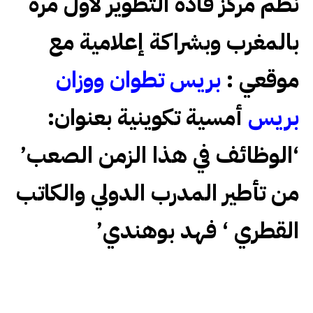
نظم مركز قادة التطوير لأول مرة
بالمغرب وبشراكة إعلامية مع
موقعي :
ب
ريس تطوان ووزان
بريس
أمسية تكوينية بعنوان:
‘الوظائف في هذا الزمن الصعب’
من تأطير المدرب الدولي والكاتب
القطري ‘ فهد بوهندي’