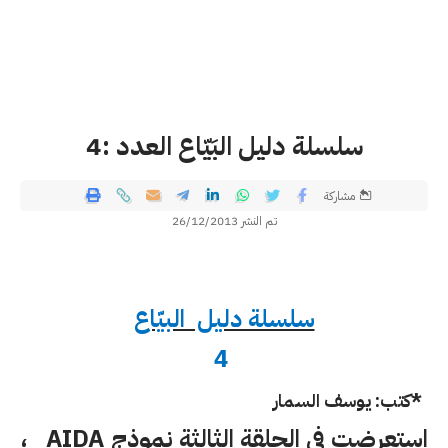
سلسلة دليل البَيّاع العدد :4
مشاركة
تم النشر 26/12/2013
سلسلة دليل البيّاع
4
*
كتب: يوسف السمار
استعرضت في الحلقة الثالثة نموذج
AIDA
،