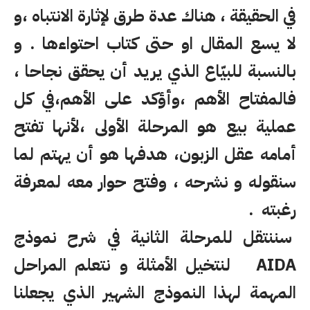
في الحقيقة ، هناك عدة طرق لإثارة الانتباه ،و
لا يسع المقال او حتى كتاب احتواءها . و
بالنسبة للبيّاع الذي يريد أن يحقق نجاحا ،
فالمفتاح الأهم ،وأؤكد على الأهم،في كل
عملية بيع هو المرحلة الأولى ،لأنها تفتح
أمامه عقل الزبون، هدفها هو أن يهتم لما
سنقوله و نشرحه ، وفتح حوار معه لمعرفة
رغبته .
سننتقل للمرحلة الثانية في شرح نموذج
AIDA
لنتخيل الأمثلة و نتعلم المراحل
المهمة لهذا النموذج الشهير الذي يجعلنا