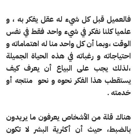
فالعميل قبل كل شيء له عقل يفكر به ، و
علميا كلنا نفكر في شيء واحد فقط في نفس
الوقت ،وبما أن كل واحد منا له اهتماماته و
احتياجاته و رغباته في هذه الحياة الجميلة
،لذلك يجب على البياع أن يعرف كيف
يستقطب هذا الفكر نحوه و نحو منتجه أو
خدمته .
هناك قلة من الأشخاص يعرفون ما يريدون
بالضبط، حيث أن أكثرية البشر لا تكون