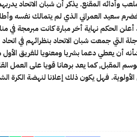
لعب وأدائه المقنع. يذكر أن شبان الاتحاد يدربهم
ضرم سعيد العمراني الذي لم يتمالك نفسه وأطل
 أعلن الحكم نهاية أخر مبارة كانت مبرمجة في م
جلة التي جمعت شبان الاتحاد بنظرائهم في اتحاد 
شأنه أن يعطي دعما بشريا ومعنويا للفريق الأول
سم المقبل, كما يعد برهانا قويا على العمل الق
 الأولوية. فهل يكون ذلك إعلانا لنهضة الكرة ال