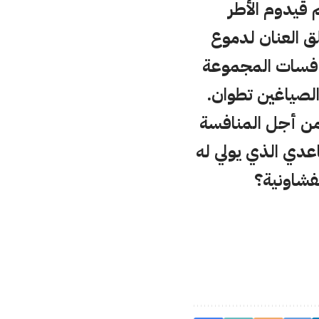
 قيدوم الأطر
ق العنان لدموع
نافسات المجموعة
الصياغين تطوان.
 من أجل المنافسة
اعدي الذي يولي له
شفشاونية؟