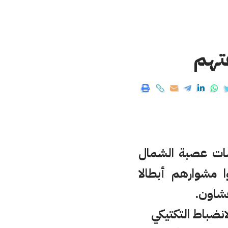
تهم
فسات عصبة الشمال
2012/2013 بعد أن توجوا مشوارهم أبطالا
انضباط التكتيكي