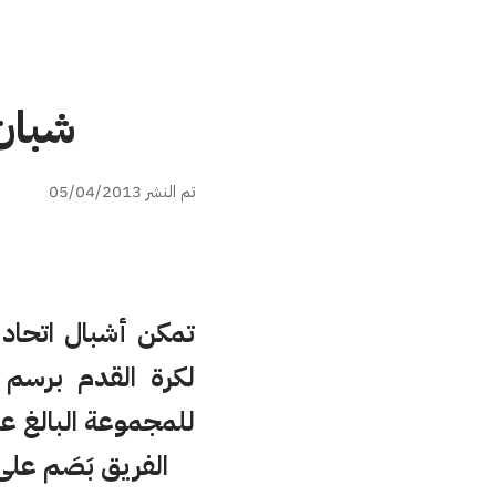
شبان
تم النشر 05/04/2013
تمكن أشبال اتحاد 
للمجموعة البالغ عدد فرقها 5 فرق والتي تنتمي 
الفريق بَصَم على