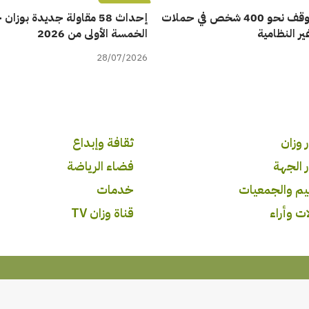
أمن تطوان يوقف نحو 400 شخص في حملات
إحداث 58 مقاولة جديدة بوزا
ر النظامية
الخمسة الأولى من 2026
28/07/2026
 وزان
ثقافة وإبداع
ر الجهة
فضاء الرياضة
ليم والجمعيات
خدمات
ت وأراء
قناة وزان TV