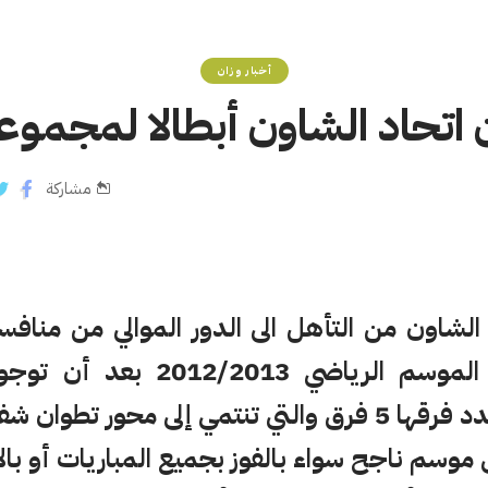
أخبار وزان
 اتحاد الشاون أبطالا لمجموع
مشاركة
الشاون من التأهل الى الدور الموالي من منا
لكرة القدم برسم الموسم الرياضي 
إلى محور تطوان شفشاون.
 موسم ناجح سواء بالفوز بجميع المباريات أو بال