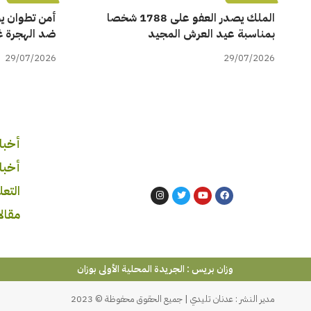
الملك يصدر العفو على 1788 شخصا
بمناسبة عيد العرش المجيد
ضد الهجرة غي
29/07/2026
29/07/2026
أخبار
أخبا
التع
مقالا
وزان بريس : الجريدة المحلية الأولى بوزان
مدير النشر : عدنان تليدي | جميع الحقوق محفوظة © 2023