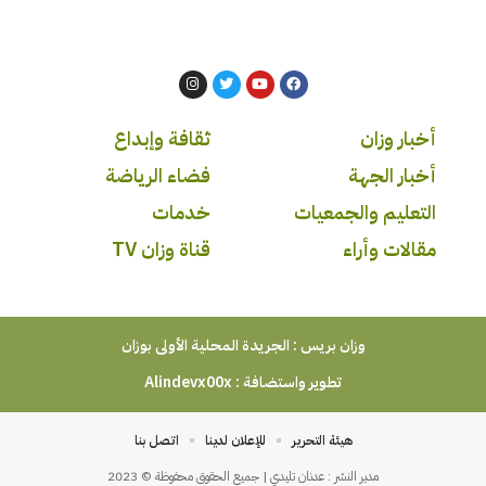
أخبار وزان
ثقافة وإبداع
أخبار الجهة
فضاء الرياضة
التعليم والجمعيات
خدمات
مقالات وأراء
قناة وزان TV
وزان بريس : الجريدة المحلية الأولى بوزان
تطوير واستضافة :
Alindevx00x
هيئة التحرير
للإعلان لدينا
اتصل بنا
مدير النشر : عدنان تليدي | جميع الحقوق محفوظة © 2023