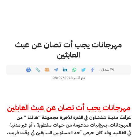
مهرجانات يجب أت تصان عن عبث
العابثين
مشاركة
تم النشر 08/07/2013
مهرجانات يجب أت تصان عن عبث العابثين
عرفتْ مدينة شفشاون في الفترة الأخيرة مجموعة “هائلة ” من
المهرجانات، بميزانيات مدعومة من جهات سلطوية ، أو غير مدنية
في الغالب، وقد كان حرص أحد المسئولين السابقين في وقت قريب،