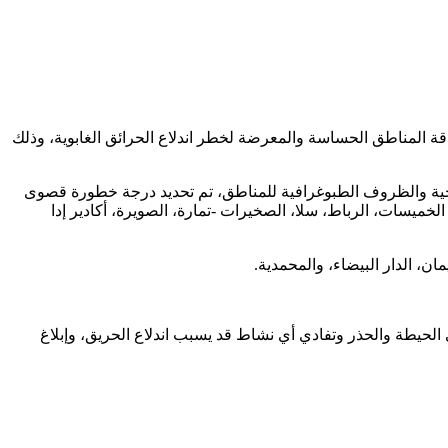
 بدقة المناطق الحساسة والمعرضة لخطر اندلاع الحرائق الغابوية، وذلك
المناخية والظروف الطبوغرافية للمناطق، تم تحديد درجة خطورة قصوى
ميسات، الرباط، سلا، الصخيرات -تمارة، الصويرة، أكادير إدا
ن، الدار البيضاء، والمحمدية.
خي الحيطة والحذر وتفادي أي نشاط قد يسبب اندلاع الحريق، وإبلاغ