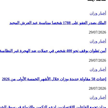
أخبار وزان
الملك يصدر العفو على 1788 شخصا بمناسبة عيد العرش المجيد
29/07/2026
أخبار وزان
أمن تطوان يوقف نحو 400 شخص في حملات ضد الهجرة غير النظامية
29/07/2026
أخبار وزان
إحداث 58 مقاولة جديدة بوزان خلال الأشهر الخمسة الأولى من 2026
28/07/2026
أخبار وزان
وزان تجمع الفاعلين الاقتصاديين لدعم التكوين والإدماج في سوق الش